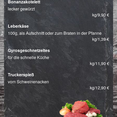
Bonanzakotelett
lecker gewürzt
kg/9,90 €
Leberkäse
100g, als Aufschnitt oder zum Braten in der Pfanne
kg/1,39 €
Gyrosgeschnetzeltes
für die schnelle Küche
kg/11,90 €
Truckerspieß
vom Schweinenacken
kg/12,90 €