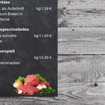
rkäse
 als Aufschnitt
kg/1,39 €
zum Braten in
Pfanne
sgeschnetzeltes
ie schnelle
kg/11,90 €
e
kerspieß
kg/12,90 €
einenacken