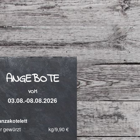
ANGEBOTE
VOM
03.08.-08.08.2026
nzakotelett
r gewürzt
kg/9,90 €