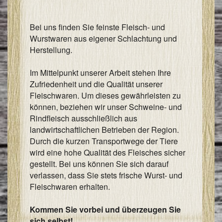
I
Bei uns finden Sie feinste Fleisch- und
&
Wurstwaren aus eigener Schlachtung und
I
Herstellung.
Im Mittelpunkt unserer Arbeit stehen Ihre
Zufriedenheit und die Qualität unserer
Fleischwaren. Um dieses gewährleisten zu
können, beziehen wir unser Schweine- und
Rindfleisch ausschließlich aus
landwirtschaftlichen Betrieben der Region.
Durch die kurzen Transportwege der Tiere
wird eine hohe Qualität des Fleisches sicher
gestellt. Bei uns können Sie sich darauf
verlassen, dass Sie stets frische Wurst- und
Fleischwaren erhalten.
Kommen Sie vorbei und überzeugen Sie
sich selbst!