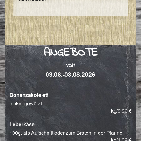
ANGEBOTE
VOM
03.08.-08.08.2026
Bonanzakotelett
lecker gewürzt
kg/9,90 €
Leberkäse
100g, als Aufschnitt oder zum Braten in der Pfanne
kg/1,39 €