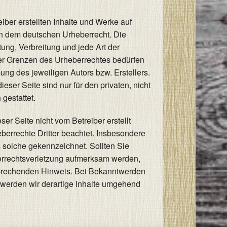
iber erstellten Inhalte und Werke auf
en dem deutschen Urheberrecht. Die
tung, Verbreitung und jede Art der
er Grenzen des Urheberrechtes bedürfen
mung des jeweiligen Autors bzw. Erstellers.
ser Seite sind nur für den privaten, nicht
gestattet.
eser Seite nicht vom Betreiber erstellt
berrechte Dritter beachtet. Insbesondere
ls solche gekennzeichnet. Sollten Sie
errechtsverletzung aufmerksam werden,
sprechenden Hinweis. Bei Bekanntwerden
werden wir derartige Inhalte umgehend