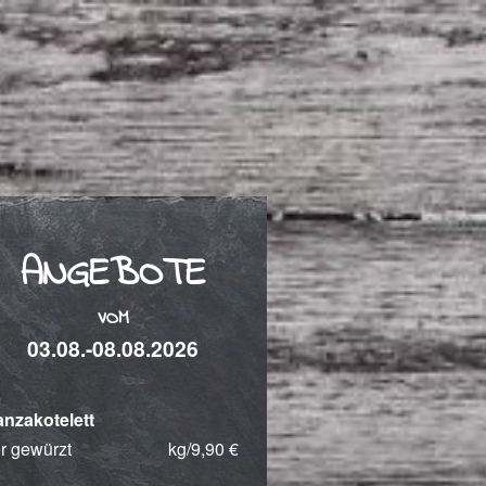
ANGEBOTE
VOM
03.08.-08.08.2026
nzakotelett
r gewürzt
kg/9,90 €