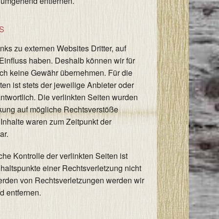
e umgehend entfernen.
S
nks zu externen Websites Dritter, auf
 Einfluss haben. Deshalb können wir für
uch keine Gewähr übernehmen. Für die
ten ist stets der jeweilige Anbieter oder
antwortlich. Die verlinkten Seiten wurden
nkung auf mögliche Rechtsverstöße
 Inhalte waren zum Zeitpunkt der
ar.
he Kontrolle der verlinkten Seiten ist
haltspunkte einer Rechtsverletzung nicht
erden von Rechtsverletzungen werden wir
d entfernen.