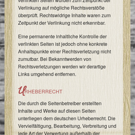
verlinkten Seiten wurden zum Zeitpunkt der
Verlinkung auf mögliche Rechtsverstöße
überprüft. Rechtswidrige Inhalte waren zum
Zeitpunkt der Verlinkung nicht erkennbar.
Eine permanente inhaltliche Kontrolle der
verlinkten Seiten ist jedoch ohne konkrete
Anhaltspunkte einer Rechtsverletzung nicht
zumutbar. Bei Bekanntwerden von
Rechtsverletzungen werden wir derartige
Links umgehend entfernen.
U
RHEBERRECHT
Die durch die Seitenbetreiber erstellten
Inhalte und Werke auf diesen Seiten
unterliegen dem deutschen Urheberrecht. Die
Vervielfältigung, Bearbeitung, Verbreitung und
jede Art der Verwertung außerhalb der