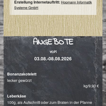
Erstellung Internetauftritt:
Hopmann Informatik
Systeme GmbH
ANGEBOTE
VOM
03.08.-08.08.2026
Bonanzakotelett
lecker gewürzt
kg/9,90 €
Leberkäse
100g, als Aufschnitt oder zum Braten in der Pfanne