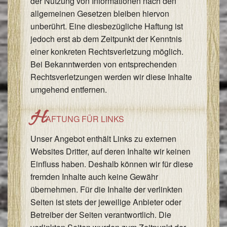
der Nutzung von Informationen nach den
allgemeinen Gesetzen bleiben hiervon
unberührt. Eine diesbezügliche Haftung ist
jedoch erst ab dem Zeitpunkt der Kenntnis
einer konkreten Rechtsverletzung möglich.
Bei Bekanntwerden von entsprechenden
Rechtsverletzungen werden wir diese Inhalte
umgehend entfernen.
H
AFTUNG FÜR LINKS
Unser Angebot enthält Links zu externen
Websites Dritter, auf deren Inhalte wir keinen
Einfluss haben. Deshalb können wir für diese
fremden Inhalte auch keine Gewähr
übernehmen. Für die Inhalte der verlinkten
Seiten ist stets der jeweilige Anbieter oder
Betreiber der Seiten verantwortlich. Die