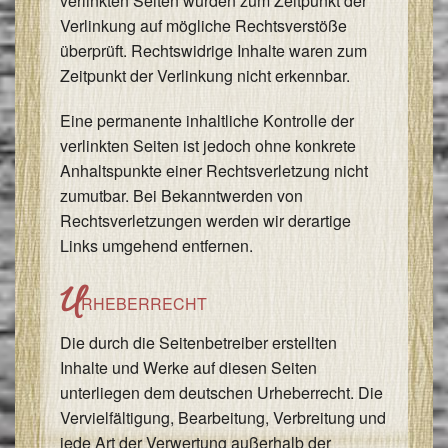
verlinkten Seiten wurden zum Zeitpunkt der
Verlinkung auf mögliche Rechtsverstöße
überprüft. Rechtswidrige Inhalte waren zum
Zeitpunkt der Verlinkung nicht erkennbar.
Eine permanente inhaltliche Kontrolle der
verlinkten Seiten ist jedoch ohne konkrete
Anhaltspunkte einer Rechtsverletzung nicht
zumutbar. Bei Bekanntwerden von
Rechtsverletzungen werden wir derartige
Links umgehend entfernen.
U
RHEBERRECHT
Die durch die Seitenbetreiber erstellten
Inhalte und Werke auf diesen Seiten
unterliegen dem deutschen Urheberrecht. Die
Vervielfältigung, Bearbeitung, Verbreitung und
jede Art der Verwertung außerhalb der