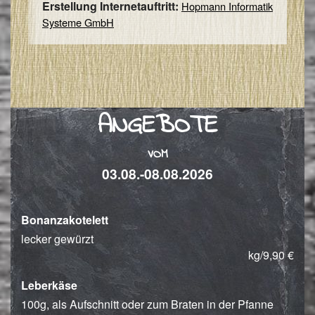
Erstellung Internetauftritt:
Hopmann Informatik
Systeme GmbH
ANGEBOTE
VOM
03.08.-08.08.2026
Bonanzakotelett
lecker gewürzt
kg/9,90 €
Leberkäse
100g, als Aufschnitt oder zum Braten in der Pfanne