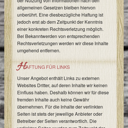
der Nutzung von Informationen nach den
allgemeinen Gesetzen bleiben hiervon
unberührt. Eine diesbezügliche Haftung ist
jedoch erst ab dem Zeitpunkt der Kenntnis
einer konkreten Rechtsverletzung möglich.
Bei Bekanntwerden von entsprechenden
Rechtsverletzungen werden wir diese Inhalte
umgehend entfernen.
H
AFTUNG FÜR LINKS
Unser Angebot enthält Links zu externen
Websites Dritter, auf deren Inhalte wir keinen
Einfluss haben. Deshalb können wir für diese
fremden Inhalte auch keine Gewähr
übernehmen. Für die Inhalte der verlinkten
Seiten ist stets der jeweilige Anbieter oder
Betreiber der Seiten verantwortlich. Die