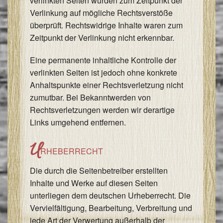
verlinkten Seiten wurden zum Zeitpunkt der
Verlinkung auf mögliche Rechtsverstöße
überprüft. Rechtswidrige Inhalte waren zum
Zeitpunkt der Verlinkung nicht erkennbar.
Eine permanente inhaltliche Kontrolle der
verlinkten Seiten ist jedoch ohne konkrete
Anhaltspunkte einer Rechtsverletzung nicht
zumutbar. Bei Bekanntwerden von
Rechtsverletzungen werden wir derartige
Links umgehend entfernen.
U
RHEBERRECHT
Die durch die Seitenbetreiber erstellten
Inhalte und Werke auf diesen Seiten
unterliegen dem deutschen Urheberrecht. Die
Vervielfältigung, Bearbeitung, Verbreitung und
jede Art der Verwertung außerhalb der