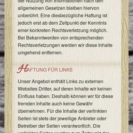
der Nutzung von Informationen nach den
allgemeinen Gesetzen bleiben hiervon
unberührt. Eine diesbezügliche Haftung ist
jedoch erst ab dem Zeitpunkt der Kenntnis
einer konkreten Rechtsverletzung möglich.
Bei Bekanntwerden von entsprechenden
Rechtsverletzungen werden wir diese Inhalte
umgehend entfernen.
H
AFTUNG FÜR LINKS
Unser Angebot enthält Links zu externen
Websites Dritter, auf deren Inhalte wir keinen
Einfluss haben. Deshalb können wir für diese
fremden Inhalte auch keine Gewähr
übernehmen. Für die Inhalte der verlinkten
Seiten ist stets der jeweilige Anbieter oder
Betreiber der Seiten verantwortlich. Die