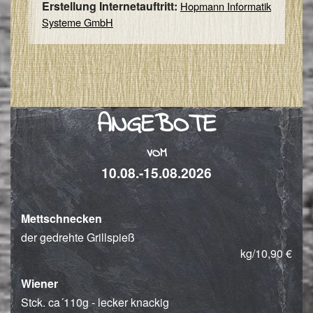
Erstellung Internetauftritt:
Hopmann Informatik
Systeme GmbH
ANGEBOTE
VOM
10.08.-15.08.2026
Mettschnecken
der gedrehte Grillspieß
kg/10,90 €
Wiener
Stck. ca´110g - lecker knackig