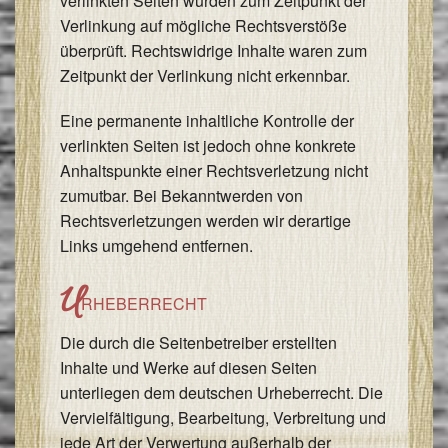
verlinkten Seiten wurden zum Zeitpunkt der
Verlinkung auf mögliche Rechtsverstöße
überprüft. Rechtswidrige Inhalte waren zum
Zeitpunkt der Verlinkung nicht erkennbar.
Eine permanente inhaltliche Kontrolle der
verlinkten Seiten ist jedoch ohne konkrete
Anhaltspunkte einer Rechtsverletzung nicht
zumutbar. Bei Bekanntwerden von
Rechtsverletzungen werden wir derartige
Links umgehend entfernen.
U
RHEBERRECHT
Die durch die Seitenbetreiber erstellten
Inhalte und Werke auf diesen Seiten
unterliegen dem deutschen Urheberrecht. Die
Vervielfältigung, Bearbeitung, Verbreitung und
jede Art der Verwertung außerhalb der