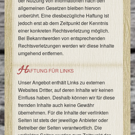
der Nutzung von Informationen nach den
allgemeinen Gesetzen bleiben hiervon
unberührt. Eine diesbezügliche Haftung ist
jedoch erst ab dem Zeitpunkt der Kenntnis
einer konkreten Rechtsverletzung möglich.
Bei Bekanntwerden von entsprechenden
Rechtsverletzungen werden wir diese Inhalte
umgehend entfernen.
H
AFTUNG FÜR LINKS
Unser Angebot enthält Links zu externen
Websites Dritter, auf deren Inhalte wir keinen
Einfluss haben. Deshalb können wir für diese
fremden Inhalte auch keine Gewähr
übernehmen. Für die Inhalte der verlinkten
Seiten ist stets der jeweilige Anbieter oder
Betreiber der Seiten verantwortlich. Die