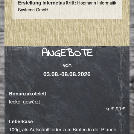
Erstellung Internetauftritt:
Hopmann Informatik
Systeme GmbH
ANGEBOTE
VOM
03.08.-08.08.2026
Bonanzakotelett
lecker gewürzt
kg/9,90 €
Leberkäse
100g, als Aufschnitt oder zum Braten in der Pfanne