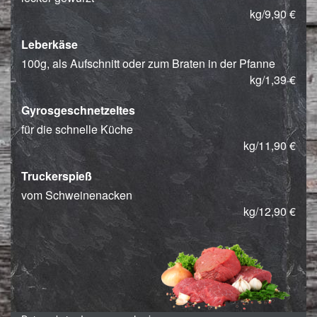
kg/9,90 €
Leberkäse
100g, als Aufschnitt oder zum Braten in der Pfanne
kg/1,39 €
Gyrosgeschnetzeltes
für die schnelle Küche
kg/11,90 €
Truckerspieß
vom Schweinenacken
kg/12,90 €