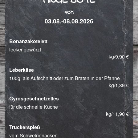
ANGEBOTE
VOM
03.08.-08.08.2026
Bonanzakotelett
lecker gewürzt
kg/9,90 €
Leberkäse
100g, als Aufschnitt oder zum Braten in der Pfanne
kg/1,39 €
Gyrosgeschnetzeltes
für die schnelle Küche
kg/11,90 €
Truckerspieß
vom Schweinenacken