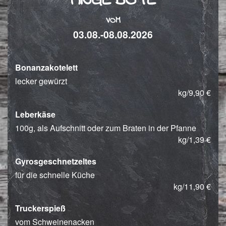
ANGEBOTE
VOM
03.08.-08.08.2026
Bonanzakotelett
lecker gewürzt
kg/9,90 €
Leberkäse
100g, als Aufschnitt oder zum Braten in der Pfanne
kg/1,39 €
Gyrosgeschnetzeltes
für die schnelle Küche
kg/11,90 €
Truckerspieß
vom Schweinenacken