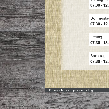
07.30 - 12
Donnersta
07.30 - 12
Freitag
07.30 - 18
Samstag
07.30 - 12
Datenschutz
Impressum
Login
•
•