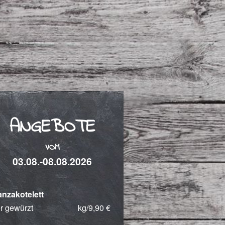
ANGEBOTE
VOM
03.08.-08.08.2026
nzakotelett
r gewürzt
kg/9,90 €