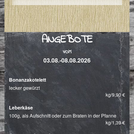
ANGEBOTE
VOM
03.08.-08.08.2026
Bonanzakotelett
lecker gewürzt
kg/9,90 €
Leberkäse
100g, als Aufschnitt oder zum Braten in der Pfanne
kg/1,39 €