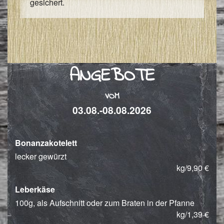
gesichert.
ANGEBOTE
VOM
03.08.-08.08.2026
Bonanzakotelett
lecker gewürzt
kg/9,90 €
Leberkäse
100g, als Aufschnitt oder zum Braten in der Pfanne
kg/1,39 €