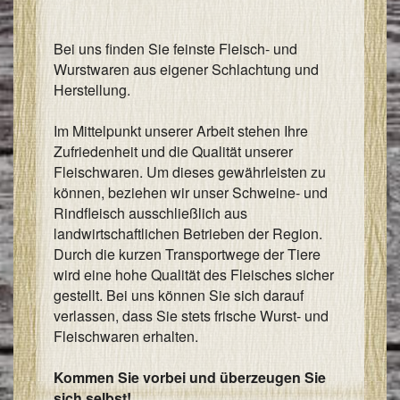
I
Bei uns finden Sie feinste Fleisch- und
&
Wurstwaren aus eigener Schlachtung und
I
Herstellung.
Im Mittelpunkt unserer Arbeit stehen Ihre
Zufriedenheit und die Qualität unserer
Fleischwaren. Um dieses gewährleisten zu
können, beziehen wir unser Schweine- und
Rindfleisch ausschließlich aus
landwirtschaftlichen Betrieben der Region.
Durch die kurzen Transportwege der Tiere
wird eine hohe Qualität des Fleisches sicher
gestellt. Bei uns können Sie sich darauf
verlassen, dass Sie stets frische Wurst- und
Fleischwaren erhalten.
Kommen Sie vorbei und überzeugen Sie
sich selbst!