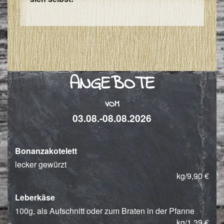
ANGEBOTE
VOM
03.08.-08.08.2026
Bonanzakotelett
lecker gewürzt
kg/9,90 €
Leberkäse
100g, als Aufschnitt oder zum Braten in der Pfanne
kg/1,39 €