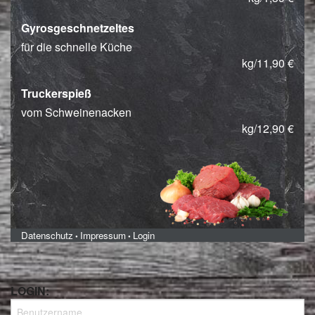
Gyrosgeschnetzeltes
für die schnelle Küche
kg/11,90 €
Truckerspieß
vom Schweinenacken
kg/12,90 €
Datenschutz
Impressum
Login
•
•
LOGIN: